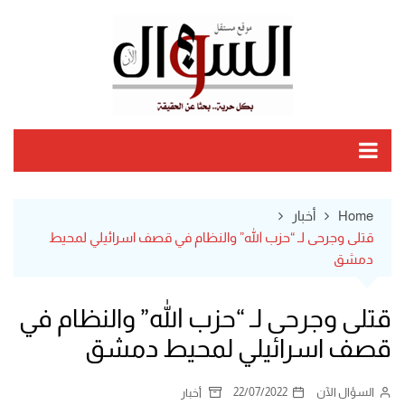
Ski
t
conten
Home
أخبار
قتلى وجرحى لـ “حزب الله” والنظام في قصف اسرائيلي لمحيط
دمشق
قتلى وجرحى لـ “حزب الله” والنظام في
قصف اسرائيلي لمحيط دمشق
السؤال الآن
22/07/2022
أخبار