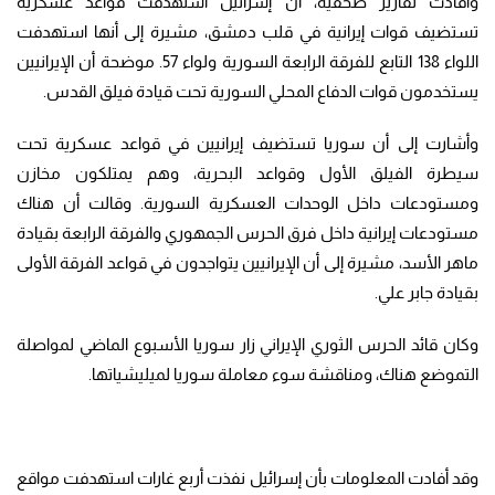
وأفادت تقارير صحفية، أن إسرائيل استهدفت قواعد عسكرية
تستضيف قوات إيرانية في قلب دمشق، مشيرة إلى أنها استهدفت
اللواء 138 التابع للفرقة الرابعة السورية ولواء 57. موضحة أن الإيرانيين
يستخدمون قوات الدفاع المحلي السورية تحت قيادة فيلق القدس.
وأشارت إلى أن سوريا تستضيف إيرانيين في قواعد عسكرية تحت
سيطرة الفيلق الأول وقواعد البحرية، وهم يمتلكون مخازن
ومستودعات داخل الوحدات العسكرية السورية. وقالت أن هناك
مستودعات إيرانية داخل فرق الحرس الجمهوري والفرقة الرابعة بقيادة
ماهر الأسد، مشيرة إلى أن الإيرانيين يتواجدون في قواعد الفرقة الأولى
بقيادة جابر علي.
وكان قائد الحرس الثوري الإيراني زار سوريا الأسبوع الماضي لمواصلة
التموضع هناك، ومناقشة سوء معاملة سوريا لميليشياتها.
وقد أفادت المعلومات بأن إسرائيل نفذت أربع غارات استهدفت مواقع