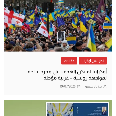
الحرب في أوكرانيا
مقالات
أوكرانيا لم تكن الهدف.. بل مجرد ساحة
لمواجهة روسية – غربية مؤجلة
د. زياد منصور
19/07/2026