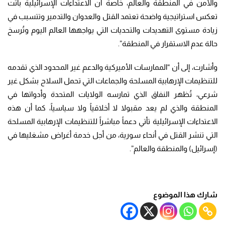
والأمن في المنطقة والعالم، خاصةً أن الاعتداءات الإسرائيلية باتت
تعكس استراتيجية واضحة تعتمد القتل والعدوان والتدمير وتتسبب في
زيادة مستوى التهديدات والتحديات التي يواجهها العالم اليوم وتُرسخ
حالة عدم الاستقرار في المنطقة”.
وأشارت، إلى أن “الممارسات الأميركية والدعم غير المحدود الذي تقدمه
للتنظيمات الإرهابية المسلحة والجماعات التي تحمل السلاح بشكل غير
شرعي، تُظهر النفاق الذي تمارسه ​الولايات المتحدة​ وأدواتها في
المنطقة والذي لم يعد مقبولا لا أخلاقياً ولا سياسياً، كما أن هذه
الاعتداءات الإسرائيلية تأتي دعماً مباشراً للتنظيمات الإرهابية المسلحة
التي تنشر القتل في أنحاء سورية، من أجل خدمة أغراض مشغليها في
(إسرائيل) والمنطقة والعالم”.
شارك هذا الموضوع