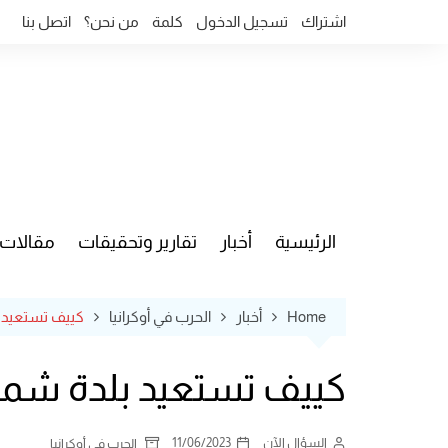
Ski
اشتراك
تسجيل الدخول
كلمة
من نحن؟
اتصل بنا
t
conten
الرئيسية
أخبار
تقارير وتحقيقات
مقالات
قضايا وآ
Home
أخبار
الحرب في أوكرانيا
كييف تستعيد 
كييف تستعيد بلدة شم
السؤال الآن
11/06/2023
الحرب في أوكرانيا