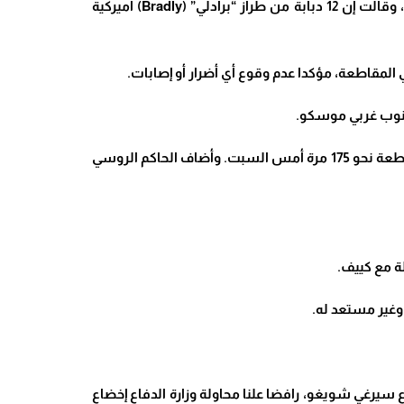
طراز “برادلي
” (Bradly)
أميركية
لمقاطعة، مؤكدا عدم وقوع أي أضرار أو إصابات
.
.
أمس السبت
.
وأضاف الحاكم الروسي
ة مع كييف
.
وغير مستعد له
.
سيرغي شويغو، رافضا علنا محاولة وزارة الدفاع إخضاع