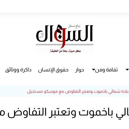
ثقافة وفن
حوار
حقوق الإنسان
ذاكرة ووثائق
راء
سينما
بلدة شمالي باخموت وتعتبر التفاوض مع موسكو مستحيل
مسرح
الي باخموت وتعتبر التفاوض