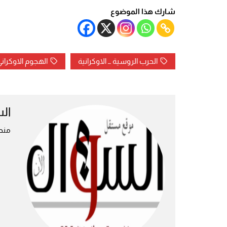
شارك هذا الموضوع
الحرب الروسية ــ الاوكرانية
الهجوم الاوكران
ال
منص