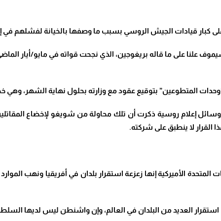
كبار قيادات الجيش الروسي بسبب ما وصفها بالخيانة لفشلهم في إدار
يموف علنا على ما قاله بريغوجين، الذي نجحت قواته في مايو/أيار الماض
وحدات المتطوعين” بتوقيع عقود مع وزارته بحلول نهاية الشهر، وهي 
فإن وسائل إعلام روسية ذكرت أن تلك محاولة من شويغو لإخضاع المقاتل
 القرار لا ينطبق على شركته
.
المتحدة الأميركية إنها زعزعة استقرار بلدان في أفريقيا ونهب الموارد ا
 استقرار العديد من البلدان في العالم، وإن واشنطن ليس لديها السلطة 