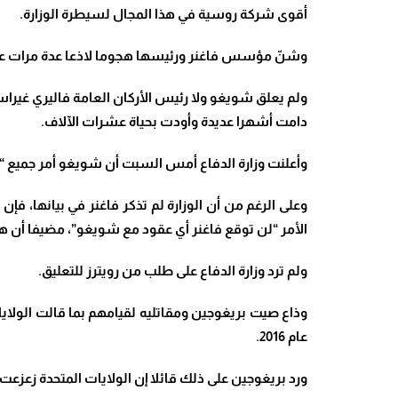
أقوى شركة روسية في هذا المجال لسيطرة الوزارة
.
وشنّ مؤسس فاغنر ورئيسها هجوما لاذعا عدة مرات على 
ولم يعلق شويغو ولا رئيس الأركان العامة فاليري غيراس
دامت أشهرا عديدة وأودت بحياة عشرات الآلاف
.
وأعلنت وزارة الدفاع أمس السبت أن شويغو أمر جميع “
وعلى الرغم من أن الوزارة لم تذكر فاغنر في بيانها، 
الأمر “لن توقع فاغنر أي عقود مع شويغو”، مضيفا أن هذا
ولم ترد وزارة الدفاع على طلب من رويترز للتعليق
.
وذاع صيت بريغوجين ومقاتليه لقيامهم بما قالت الولايات 
عام 2016
.
ورد بريغوجين على ذلك قائلا إن الولايات المتحدة زعزعت