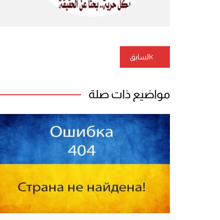
تصفّح
السابق
المقالات
مواضيع ذات صلة