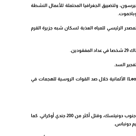
 خيرسون، ولتضييق الجغرافيا المحتملة للأعمال النشطة
 وباخموت
.
المصدر الرئيسي للمياه العذبة لسكان شبه جزيرة القرم
ودين
.
فجير السد
.
الألمانية خلال صد القوات الروسية للهجمات في
.
كما
يم دونباس
.