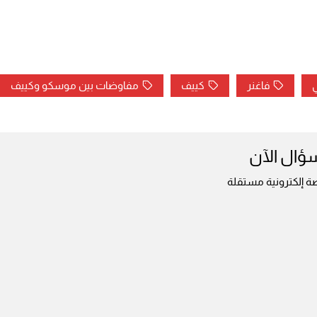
ي
فاغنر
كييف
مفاوضات بين موسكو وكييف
سؤال الآن
ة إلكترونية مستقلة