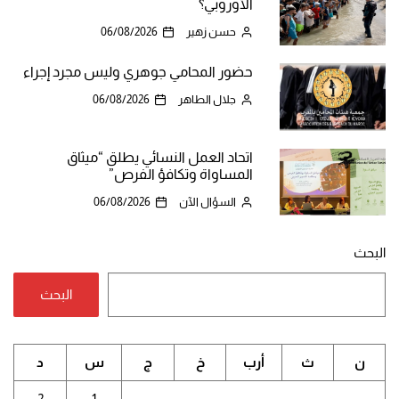
الأوروبي؟
حسن زهير
06/08/2026
حضور المحامي جوهري وليس مجرد إجراء
جلال الطاهر
06/08/2026
اتحاد العمل النسائي يطلق “ميثاق
المساواة وتكافؤ الفرص”
السؤال الآن
06/08/2026
البحث
البحث
ن
ث
أرب
خ
ج
س
د
2
1