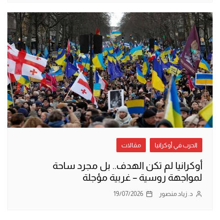
الحرب في أوكرانيا
مقالات
أوكرانيا لم تكن الهدف.. بل مجرد ساحة
لمواجهة روسية – غربية مؤجلة
د. زياد منصور
19/07/2026