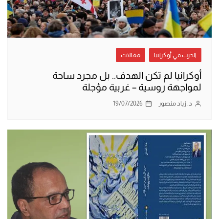
الحرب في أوكرانيا
مقالات
أوكرانيا لم تكن الهدف.. بل مجرد ساحة
لمواجهة روسية – غربية مؤجلة
د. زياد منصور
19/07/2026