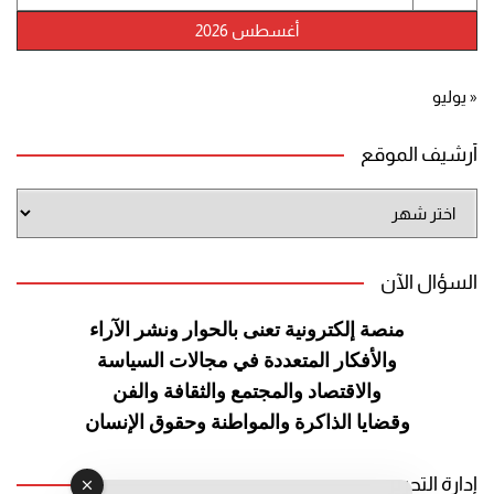
أغسطس 2026
« يوليو
أرشيف الموقع
أرشيف
الموقع
السؤال الآن
منصة إلكترونية تعنى بالحوار ونشر
الآراء
والأفكار المتعددة في مجالات
السياسة
والاقتصاد والمجتمع والثقافة
والفن
وقضايا الذاكرة والمواطنة
وحقوق الإنسان
إدارة التحرير