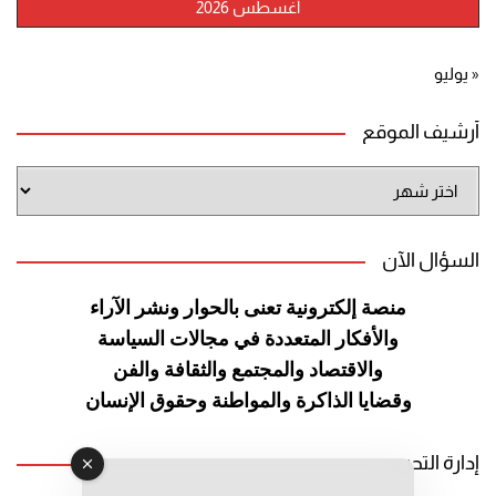
أغسطس 2026
« يوليو
أرشيف الموقع
أرشيف
الموقع
السؤال الآن
منصة إلكترونية تعنى بالحوار ونشر
الآراء
والأفكار المتعددة في مجالات
السياسة
والاقتصاد والمجتمع والثقافة
والفن
وقضايا الذاكرة والمواطنة
وحقوق الإنسان
إدارة التحرير