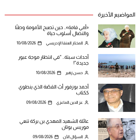
المواضيع الأخيرة
«أمي فامة».. حين تصبح الأمومة وطنًا
والنضال أسلوب حياة
المختار العنقا الإدريسي
10/08/2026
أحداث سبتة.. “في انتظار موجة عبور
جديدة”!
حسن زهير
10/08/2026
أحمد بوزفور أبُ القصّة الذي ينطوي
ككتاب
عز الدين الماعزي
09/08/2026
عائلة الشهيد المهدي بن بركة تنعي
موريس بوتان
السؤال الآن
09/08/2026