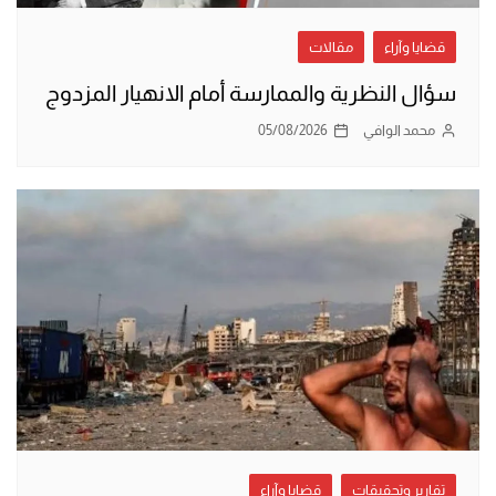
قضايا وآراء
مقالات
سؤال النظرية والممارسة أمام الانهيار المزدوج
محمد الوافي
05/08/2026
تقارير وتحقيقات
قضايا وآراء