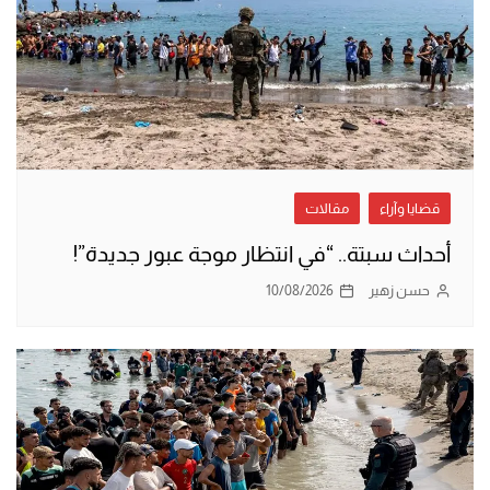
قضايا وآراء
مقالات
أحداث سبتة.. “في انتظار موجة عبور جديدة”!
حسن زهير
10/08/2026