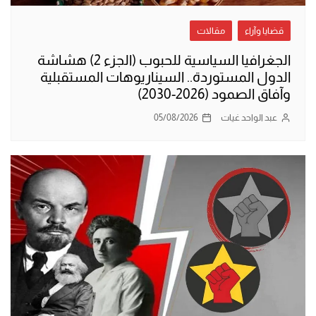
قضايا وآراء
مقالات
الجغرافيا السياسية للحبوب (الجزء 2) هشاشة
الدول المستوردة.. السيناريوهات المستقبلية
وآفاق الصمود (2026-2030)
عبد الواحد غيات
05/08/2026