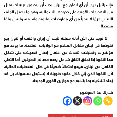
فإسرائيل ترى أن أي اتفاق مع إيران يجب أن يتضمن ترتيبات تقلل
من التهديدات الأمنية على حدودها الشمالية، وهو ما يجعل الملف
اللبناني جزءًا لا يتجزأ من أي مفاوضات إقليمية واسعة، وليس ملفًا
منفصلًا.
لا توجد حتى الآن أدلة معلنة تثبت أن إيران وافقت أو تنوي بيع
نفوذها في لبنان مقابل السلام مع الولايات المتحدة. ما يوجد هو
مؤشرات وتحليلات تتحدث عن احتمال إدخال تعديلات على شكل
هذا النفوذ إذا تحقق اتفاق شامل يخدم مصالح الطرفين. أما التخلي
الكامل عن لبنان، فيبدو احتمالًا ضعيفًا في ظل المعطيات الحالية،
لأن النفوذ الذي بُني خلال عقود طويلة لا يُستبدل بسهولة، بل قد
يُعاد تشكيله بما يتلاءم مع موازين القوى الجديدة.
شارك هذا الموضوع