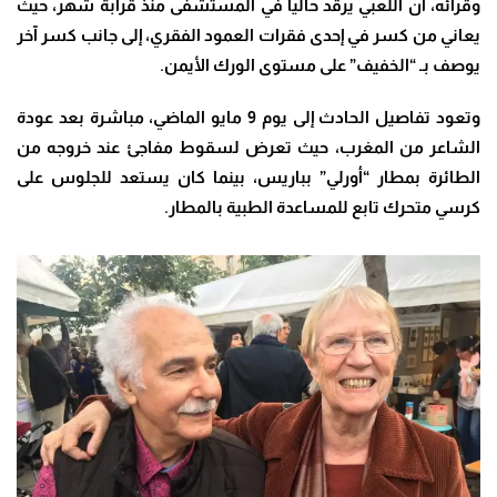
وقرائه، أن اللعبي يرقد حالياً في المستشفى منذ قرابة شهر، حيث
يعاني من كسر في إحدى فقرات العمود الفقري، إلى جانب كسر آخر
يوصف بـ “الخفيف” على مستوى الورك الأيمن
.
وتعود تفاصيل الحادث إلى يوم 9 مايو الماضي، مباشرة بعد عودة
الشاعر من المغرب، حيث تعرض لسقوط مفاجئ عند خروجه من
الطائرة بمطار “أورلي” بباريس، بينما كان يستعد للجلوس على
كرسي متحرك تابع للمساعدة الطبية بالمطار
.