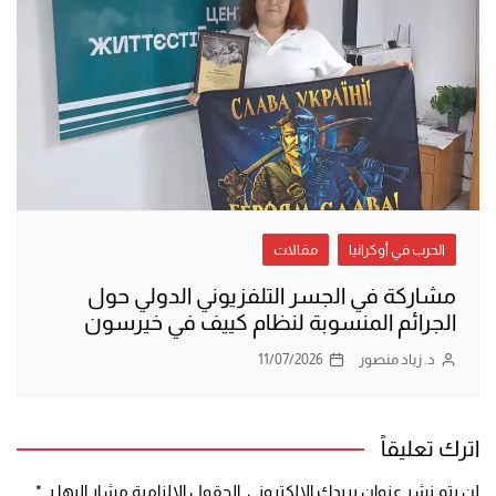
الحرب في أوكرانيا
مقالات
مشاركة في الجسر التلفزيوني الدولي حول
الجرائم المنسوبة لنظام كييف في خيرسون
د. زياد منصور
11/07/2026
اترك تعليقاً
لن يتم نشر عنوان بريدك الإلكتروني.
الحقول الإلزامية مشار إليها بـ
*