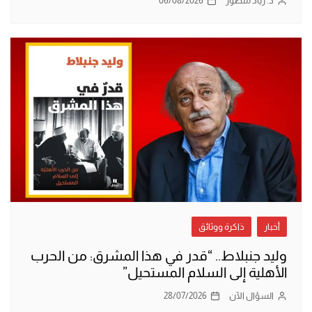
د. زياد منصور
06/08/2026
أخبار
ذاكرة ووثائق
وليد جنبلاط.. “قدر في هذا المشرق: من الحرب
الأهلية إلى السلام المستحيل”
السؤال الآن
28/07/2026