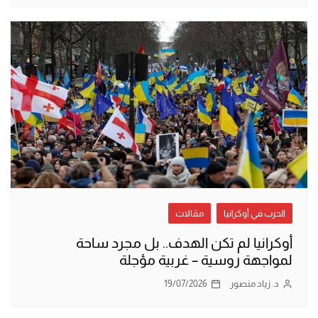
الحرب في أوكرانيا
مقالات
أوكرانيا لم تكن الهدف.. بل مجرد ساحة
لمواجهة روسية – غربية مؤجلة
د. زياد منصور
19/07/2026